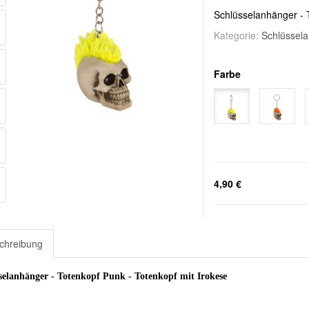
Schlüsselanhänger - 
Kategorie:
Schlüssel
Farbe
4,90 €
chreibung
selanhänger - Totenkopf Punk - Totenkopf mit Irokese