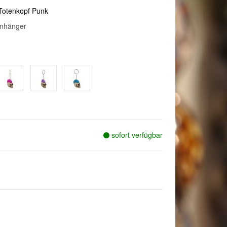
Totenkopf Punk
anhänger
sofort verfügbar