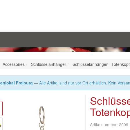
Accessoires
Schlüsselanhänger
Schlüsselanhänger - Totenkop
enlokal Freiburg
— Alle Artikel sind nur vor Ort erhältlich. Kein Versa
Schlüss
Totenkop
Artikelnummer:
2009