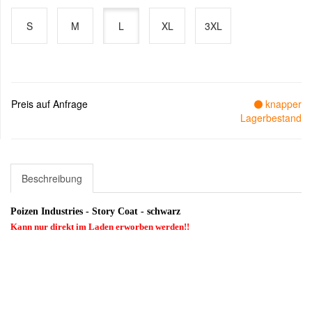
S
M
L
XL
3XL
Preis auf Anfrage
knapper
Lagerbestand
Beschreibung
Poizen Industries - Story Coat - schwarz
Kann nur direkt im Laden erworben werden!!