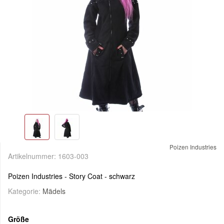
Poizen Industries
Artikelnummer:
1603-003
Poizen Industries - Story Coat - schwarz
Kategorie:
Mädels
Größe