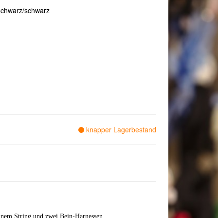
- schwarz/schwarz
knapper Lagerbestand
einem String und zwei Bein-Harnessen.