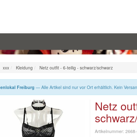
xxx
Kleidung
Netz outfit - 6-teilig - schwarz/schwarz
enlokal Freiburg
— Alle Artikel sind nur vor Ort erhältlich. Kein Versa
Netz outfi
schwarz
Artikelnummer:
2668