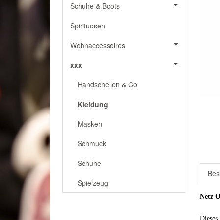
Schuhe & Boots
Spirituosen
Wohnaccessoires
xxx
Handschellen & Co
Kleidung
Masken
Schmuck
Schuhe
Bes
Spielzeug
Netz O
Dieses