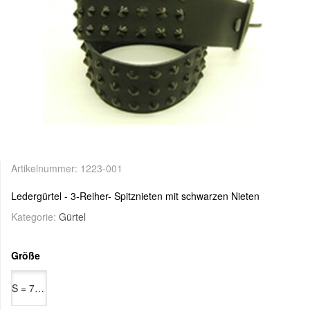
Artikelnummer:
1223-001
Ledergürtel - 3-Reiher- Spitznieten mit schwarzen Nieten
Kategorie:
Gürtel
Größe
S = 78 cm