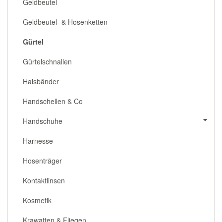
Geldbeutel
Geldbeutel- & Hosenketten
Gürtel
Gürtelschnallen
Halsbänder
Handschellen & Co
Handschuhe
Harnesse
Hosenträger
Kontaktlinsen
Kosmetik
Krawatten & Fliegen