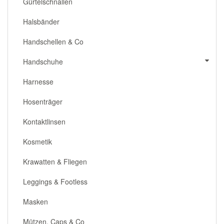
Gürtelschnallen
Halsbänder
Handschellen & Co
Handschuhe
Harnesse
Hosenträger
Kontaktlinsen
Kosmetik
Krawatten & Fliegen
Leggings & Footless
Masken
Mützen, Caps & Co