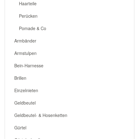
Haarteile
Perücken
Pomade & Co
Armbänder
Armstulpen
Bein-Harnesse
Brillen
Einzelnieten
Geldbeutel
Geldbeutel- & Hosenketten
Gürtel