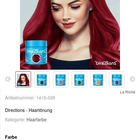
La Riché
Artikelnummer:
1415-026
Directions - Haartönung
Kategorie:
Haarfarbe
Farbe