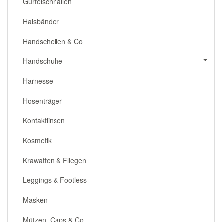
Gürtelschnallen
Halsbänder
Handschellen & Co
Handschuhe
Harnesse
Hosenträger
Kontaktlinsen
Kosmetik
Krawatten & Fliegen
Leggings & Footless
Masken
Mützen, Caps & Co