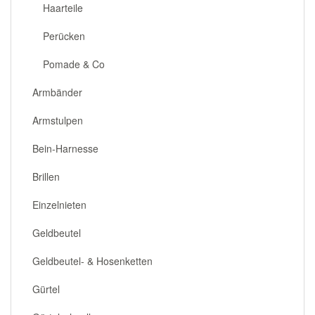
Haarteile
Perücken
Pomade & Co
Armbänder
Armstulpen
Bein-Harnesse
Brillen
Einzelnieten
Geldbeutel
Geldbeutel- & Hosenketten
Gürtel