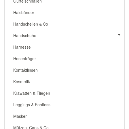
Gürtelschnallen
Halsbänder
Handschellen & Co
Handschuhe
Harnesse
Hosenträger
Kontaktlinsen
Kosmetik
Krawatten & Fliegen
Leggings & Footless
Masken
Mützen, Caps & Co