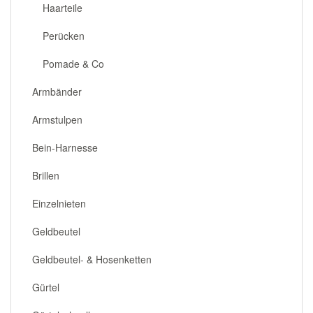
Haarteile
Perücken
Pomade & Co
Armbänder
Armstulpen
Bein-Harnesse
Brillen
Einzelnieten
Geldbeutel
Geldbeutel- & Hosenketten
Gürtel