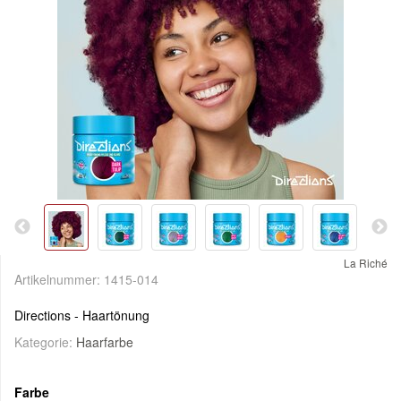
La Riché
Artikelnummer:
1415-014
Directions - Haartönung
Kategorie:
Haarfarbe
Farbe