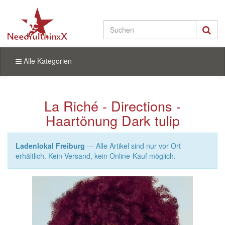
Alle Kategorien
La Riché - Directions -
Haartönung Dark tulip
Ladenlokal Freiburg
— Alle Artikel sind nur vor Ort
erhältlich. Kein Versand, kein Online-Kauf möglich.