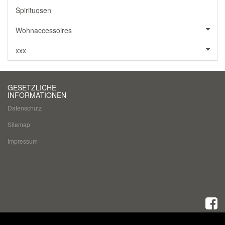
Spirituosen
Wohnaccessoires
xxx
GESETZLICHE
INFORMATIONEN
Datenschutz
Sitemap
Impressum