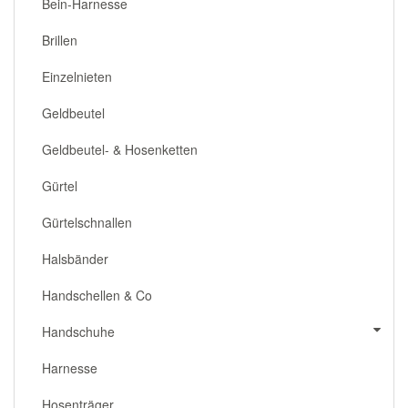
Bein-Harnesse
Brillen
Einzelnieten
Geldbeutel
Geldbeutel- & Hosenketten
Gürtel
Gürtelschnallen
Halsbänder
Handschellen & Co
Handschuhe
Harnesse
Hosenträger