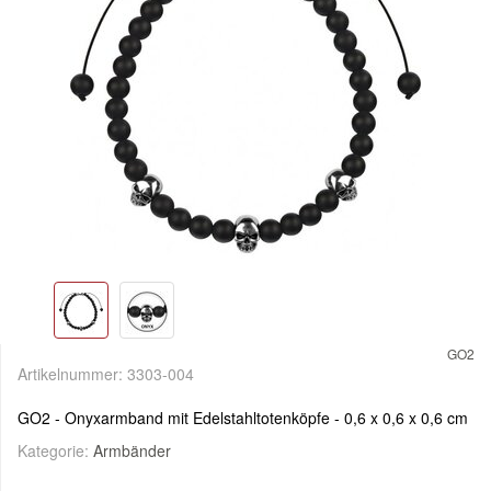
GO2
Artikelnummer:
3303-004
GO2 - Onyxarmband mit Edelstahltotenköpfe - 0,6 x 0,6 x 0,6 cm
Kategorie:
Armbänder