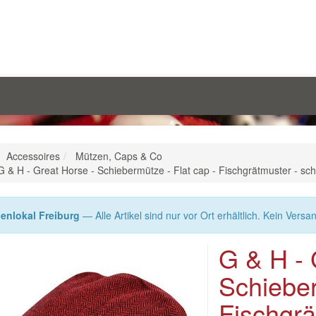
Accessoires
Mützen, Caps & Co
G & H - Great Horse - Schiebermütze - Flat cap - Fischgrätmuster - sch
enlokal Freiburg
— Alle Artikel sind nur vor Ort erhältlich. Kein Versa
G & H - 
Schieber
Fischgrä