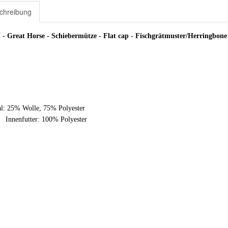
chreibung
- Great Horse - Schiebermütze - Flat cap - Fischgrätmuster/Herringbone 
al: 25% Wolle, 75% Polyester
futter: 100% Polyester