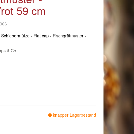
rot 59 cm
-006
 Schiebermütze - Flat cap - Fischgrätmuster -
aps & Co
knapper Lagerbestand