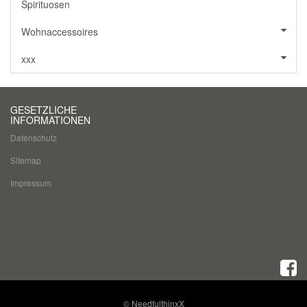
Spirituosen
Wohnaccessoires
xxx
GESETZLICHE
INFORMATIONEN
Datenschutz
Sitemap
Impressum
© NeedfulthinxX