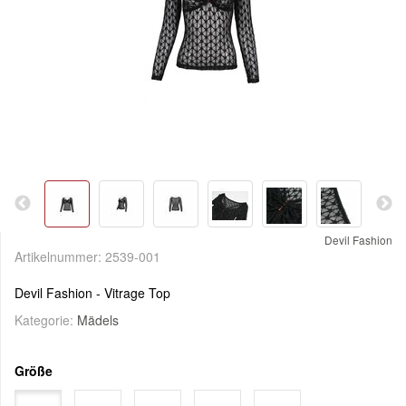
Devil Fashion
Artikelnummer:
2539-001
Devil Fashion - Vitrage Top
Kategorie:
Mädels
Größe