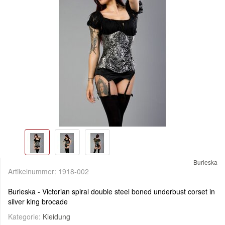
Burleska
Artikelnummer:
1918-002
Burleska - Victorian spiral double steel boned underbust corset in
silver king brocade
Kategorie:
Kleidung