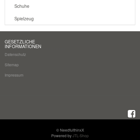
Schuhe
Spielzeug
GESETZLICHE
INFORMATIONEN
Datenschutz
Sitemap
Impressum
© NeedfulthinxX
Powered by
JTL-Shop