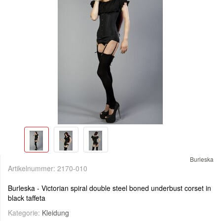
Burleska
Artikelnummer:
2170-010
Burleska - Victorian spiral double steel boned underbust corset in
black taffeta
Kategorie:
Kleidung