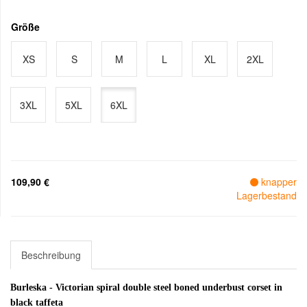
Größe
XS
S
M
L
XL
2XL
3XL
5XL
6XL
109,90 €
knapper
Lagerbestand
Beschreibung
Burleska - Victorian spiral double steel boned underbust corset in
black taffeta