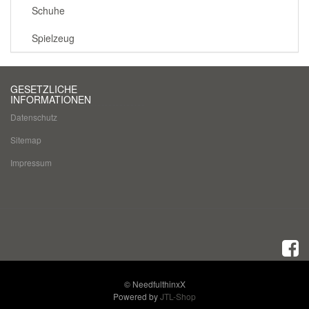
Schuhe
Spielzeug
GESETZLICHE
INFORMATIONEN
Datenschutz
Sitemap
Impressum
© NeedfulthinxX
Powered by
JTL-Shop