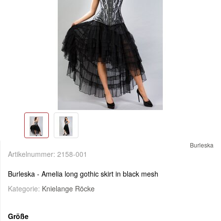
Burleska
Artikelnummer:
2158-001
Burleska - Amelia long gothic skirt in black mesh
Kategorie:
Knielange Röcke
Größe