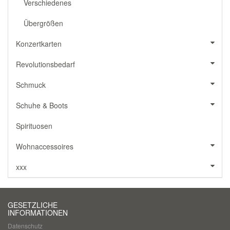
Verschiedenes
Übergrößen
Konzertkarten
Revolutionsbedarf
Schmuck
Schuhe & Boots
Spirituosen
Wohnaccessoires
xxx
GESETZLICHE
INFORMATIONEN
Datenschutz