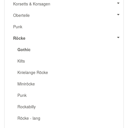
Korsetts & Korsagen
Oberteile
Punk
Röcke
Gothic
Kilts
Knielange Röcke
Miniröcke
Punk
Rockabilly
Röcke - lang