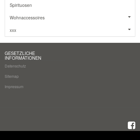
Spirituosen
Wohnaccessoires
xxx
GESETZLICHE
INFORMATIONEN
Datenschutz
Sitemap
Impressum