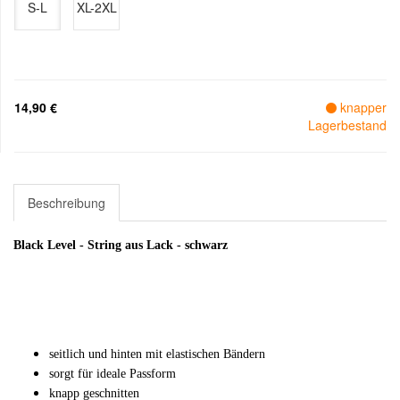
S-L
XL-2XL
14,90 €
knapper
Lagerbestand
Beschreibung
Black Level - String aus Lack - schwarz
seitlich und hinten mit elastischen Bändern
sorgt für ideale Passform
knapp geschnitten