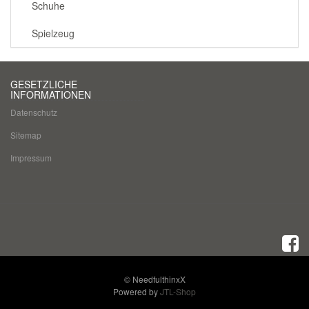
Schuhe
Spielzeug
GESETZLICHE
INFORMATIONEN
Datenschutz
Sitemap
Impressum
© NeedfulthinxX
Powered by
JTL-Shop