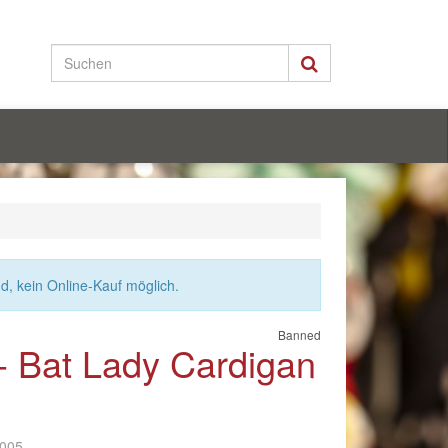
nd, kein Online-Kauf möglich.
Banned
- Bat Lady Cardigan
-005