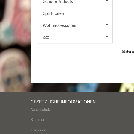
Schuhe & Boots
Spirituosen
Wohnaccessoires
xxx
Materi
GESETZLICHE INFORMATIONEN
Datenschutz
Sitemap
Impressum