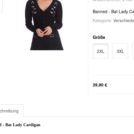
Banned - Bat Lady C
Kategorie:
Verschied
Größe
2XL
3XL
39,90 €
chreibung
 - Bat Lady Cardigan