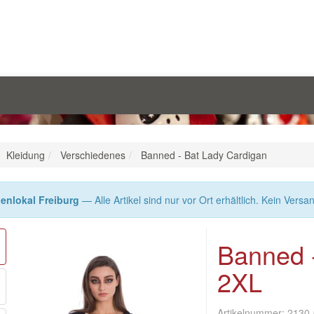
Kleidung
Verschiedenes
Banned - Bat Lady Cardigan
enlokal Freiburg
— Alle Artikel sind nur vor Ort erhältlich. Kein Versa
Banned 
2XL
Artikelnummer:
2130