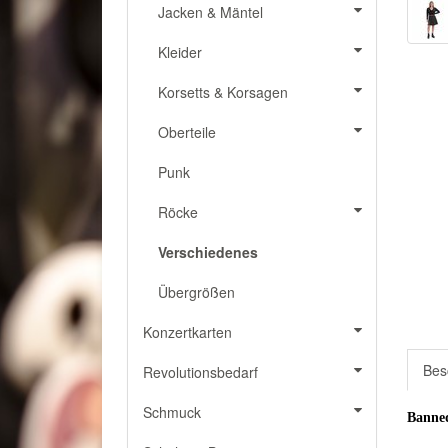
Jacken & Mäntel
Kleider
Korsetts & Korsagen
Oberteile
Punk
Röcke
Verschiedenes
Übergrößen
Konzertkarten
Bes
Revolutionsbedarf
Schmuck
Banned