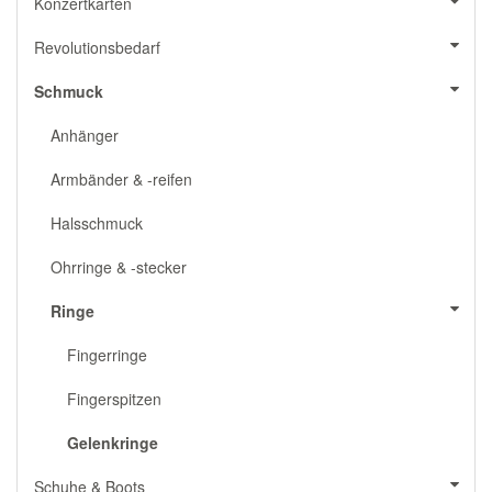
Konzertkarten
Revolutionsbedarf
Schmuck
Anhänger
Armbänder & -reifen
Halsschmuck
Ohrringe & -stecker
Ringe
Fingerringe
Fingerspitzen
Gelenkringe
Schuhe & Boots