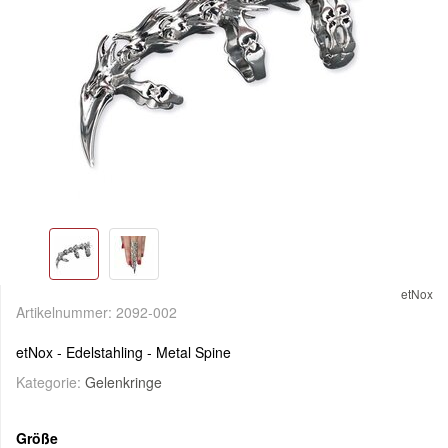
etNox
Artikelnummer:
2092-002
etNox - Edelstahling - Metal Spine
Kategorie:
Gelenkringe
Größe