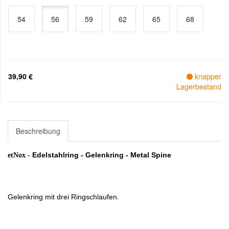
54
56
59
62
65
68
39,90 €
knapper
Lagerbestand
Beschreibung
Edelstahlring - Gelenkring - Metal Spine
etNox -
Gelenkring mit drei Ringschlaufen.