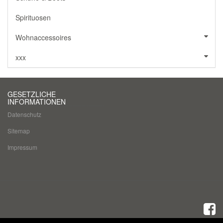
Spirituosen
Wohnaccessoires
xxx
GESETZLICHE
INFORMATIONEN
Datenschutz
Sitemap
Impressum