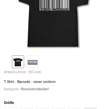
Artikelnummer:
353-006
T-Shirt - Barcode - never conform
Kategorie:
Revolutionsbedarf
Größe