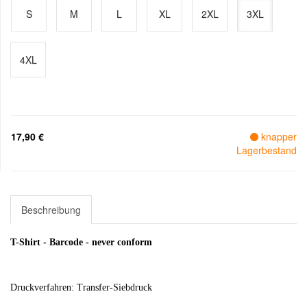
S
M
L
XL
2XL
3XL
4XL
17,90 €
knapper
Lagerbestand
Beschreibung
T-Shirt - Barcode - never conform
Druckverfahren: Transfer-Siebdruck