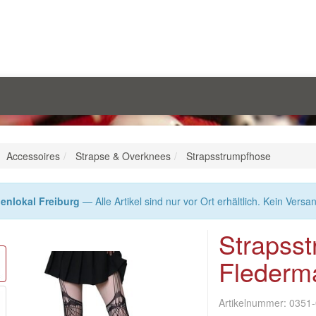
Accessoires
Strapse & Overknees
Strapsstrumpfhose
enlokal Freiburg
— Alle Artikel sind nur vor Ort erhältlich. Kein Versa
Strapss
Flederm
Artikelnummer:
0351