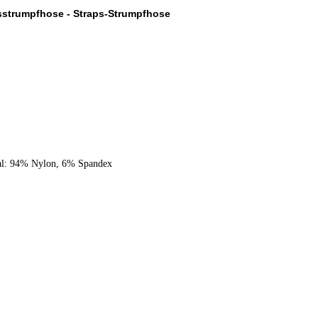
sstrumpfhose - Straps-Strumpfhose
al: 94% Nylon, 6% Spandex