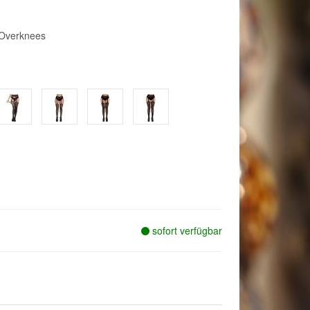
 Overknees
sofort verfügbar