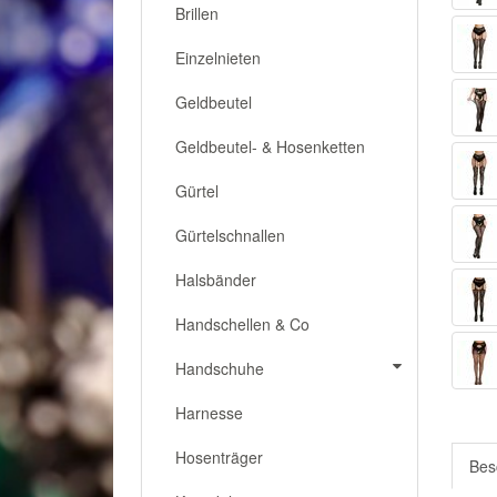
Brillen
Einzelnieten
Geldbeutel
Geldbeutel- & Hosenketten
Gürtel
Gürtelschnallen
Halsbänder
Handschellen & Co
Handschuhe
Harnesse
Hosenträger
Bes