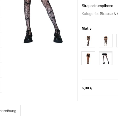
Strapsstrumpfhose
Kategorie:
Strapse &
Motiv
6,90 €
chreibung