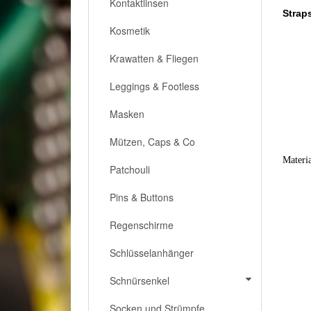
Kontaktlinsen
Strap
Kosmetik
Krawatten & Fliegen
Leggings & Footless
Masken
Mützen, Caps & Co
Materi
Patchouli
Pins & Buttons
Regenschirme
Schlüsselanhänger
Schnürsenkel
Socken und Strümpfe