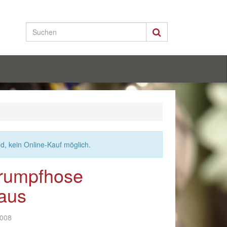
nd, kein Online-Kauf möglich.
trumpfhose
aus
-008