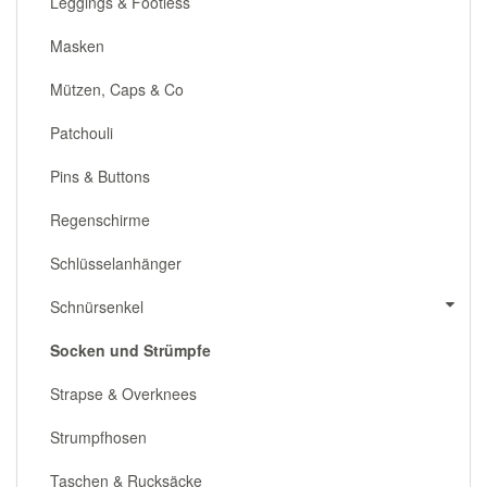
Leggings & Footless
Masken
Mützen, Caps & Co
Patchouli
Pins & Buttons
Regenschirme
Schlüsselanhänger
Schnürsenkel
Socken und Strümpfe
Strapse & Overknees
Strumpfhosen
Taschen & Rucksäcke