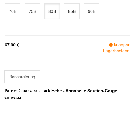
70B
75B
80B
85B
90B
67,90 €
knapper
Lagerbestand
Beschreibung
Hebe - Annabelle Soutien-Gorge
Patrice Catanzaro - Lack
schwarz