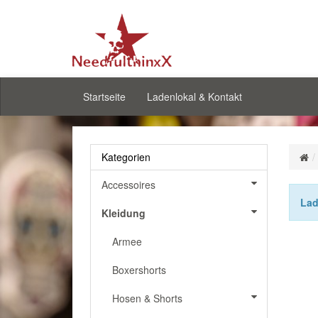
Startseite
Ladenlokal & Kontakt
Kategorien
Accessoires
Lad
Kleidung
Armee
Boxershorts
Hosen & Shorts