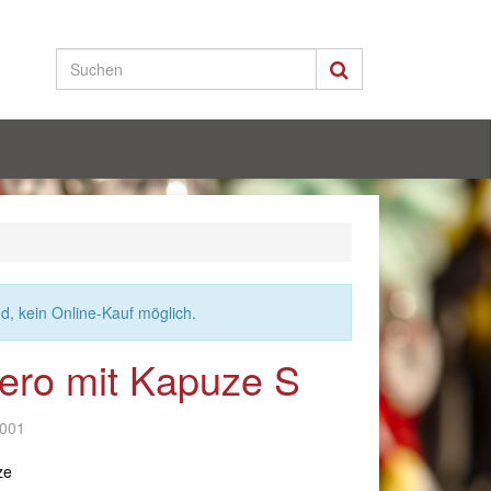
nd, kein Online-Kauf möglich.
ero mit Kapuze S
-001
ze