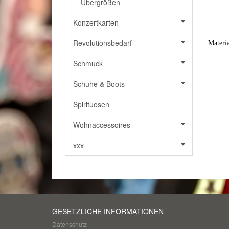
Übergrößen
Konzertkarten
Revolutionsbedarf
Materi
Schmuck
Schuhe & Boots
Spirituosen
Wohnaccessoires
xxx
GESETZLICHE INFORMATIONEN
Datenschutz