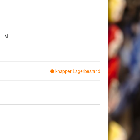
M
knapper Lagerbestand