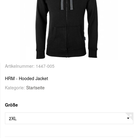
Artikelnummer:
1447-005
HRM - Hooded Jacket
Kategorie:
Startseite
Größe
2XL