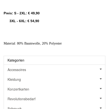
Preis: S - 2XL: € 49,90
3XL - 6XL: € 54,90
Material: 80% Baumwolle, 20% Polyester
Kategorien
Accessoires
Kleidung
Konzertkarten
Revolutionsbedarf
Schmuck