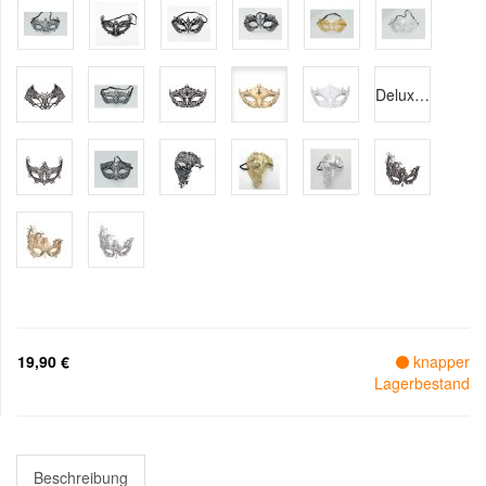
Delux schwarz/rot
19,90 €
knapper
Lagerbestand
Beschreibung