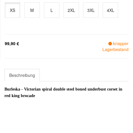
XS
M
L
2XL
3XL
4XL
99,90 €
knapper
Lagerbestand
Beschreibung
Burleska - Victorian spiral double steel boned underbust corset in
red king brocade