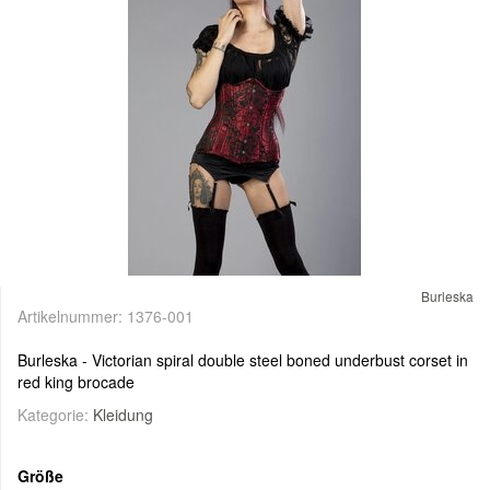
Burleska
Artikelnummer:
1376-001
Burleska - Victorian spiral double steel boned underbust corset in
red king brocade
Kategorie:
Kleidung
Größe