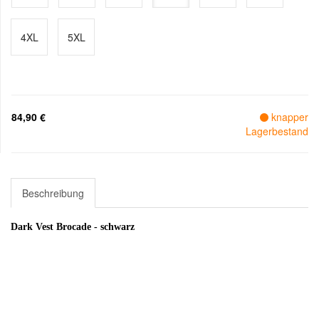
4XL
5XL
84,90 €
knapper
Lagerbestand
Beschreibung
Dark Vest Brocade - schwarz