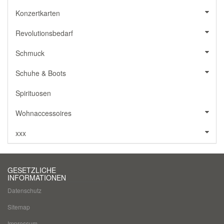
Konzertkarten
Revolutionsbedarf
Schmuck
Schuhe & Boots
Spirituosen
Wohnaccessoires
xxx
GESETZLICHE
INFORMATIONEN
Datenschutz
Sitemap
Impressum