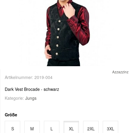
Azzazzinz
Artikelnummer:
2019-004
Dark Vest Brocade - schwarz
Kategorie:
Jungs
Größe
S
M
L
XL
2XL
3XL