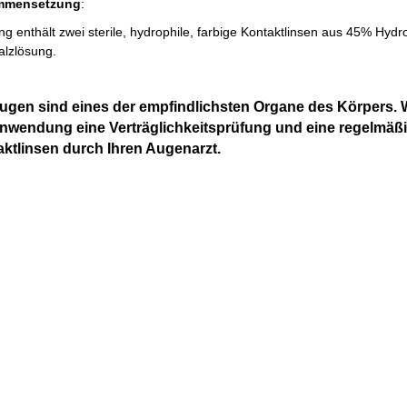
mmensetzung
:
g enthält zwei sterile, hydrophile, farbige Kontaktlinsen aus 45% Hyd
alzlösung.
ugen sind eines der empfindlichsten Organe des Körpers. 
nwendung eine Verträglichkeitsprüfung und eine regelmäßi
ktlinsen durch Ihren Augenarzt.