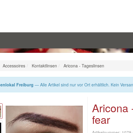
Accessoires
Kontaktlinsen
Aricona - Tageslinsen
enlokal Freiburg
— Alle Artikel sind nur vor Ort erhältlich. Kein Versa
Aricona 
fear
Artikelnummer:
1079