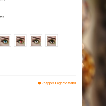
sen
knapper Lagerbestand