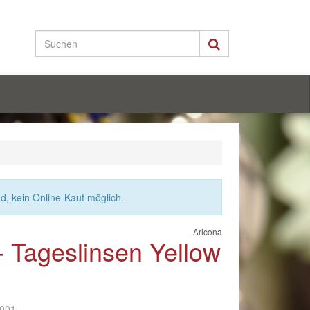
nd, kein Online-Kauf möglich.
Aricona
- Tageslinsen Yellow
-001