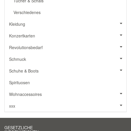
Tücher & Schals
Verschiedenes
Kleidung
Konzertkarten
Revolutionsbedarf
Schmuck
Schuhe & Boots
Spirituosen
Wohnaccessoires
xxx
GESETZLICHE